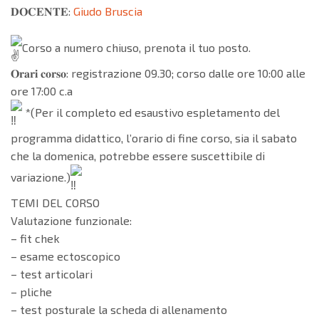
𝐃𝐎𝐂𝐄𝐍𝐓𝐄:
Giudo Bruscia
Corso a numero chiuso, prenota il tuo posto.
𝐎𝐫𝐚𝐫𝐢 𝐜𝐨𝐫𝐬𝐨: registrazione 09.30; corso dalle ore 10:00 alle
ore 17:00 c.a
*(Per il completo ed esaustivo espletamento del
programma didattico, l’orario di fine corso, sia il sabato
che la domenica, potrebbe essere suscettibile di
variazione.)
TEMI DEL CORSO
Valutazione funzionale:
– fit chek
– esame ectoscopico
– test articolari
– pliche
– test posturale la scheda di allenamento