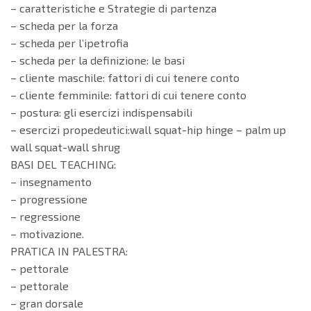
– caratteristiche e Strategie di partenza
– scheda per la forza
– scheda per l’ipetrofia
– scheda per la definizione: le basi
– cliente maschile: fattori di cui tenere conto
– cliente femminile: fattori di cui tenere conto
– postura: gli esercizi indispensabili
– esercizi propedeutici:wall squat-hip hinge – palm up
wall squat-wall shrug
BASI DEL TEACHING:
– insegnamento
– progressione
– regressione
– motivazione.
PRATICA IN PALESTRA:
– pettorale
– pettorale
– gran dorsale