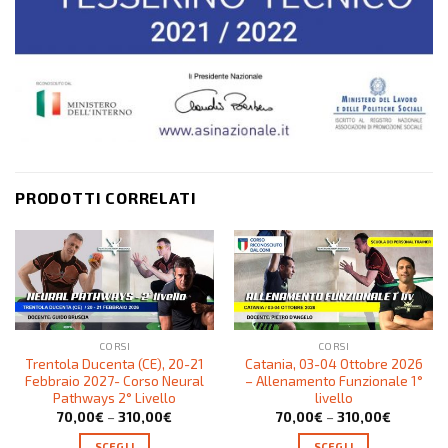
PRODOTTI CORRELATI
CORSI
CORSI
Trentola Ducenta (CE), 20-21
Catania, 03-04 Ottobre 2026
Febbraio 2027- Corso Neural
– Allenamento Funzionale 1°
Pathways 2° Livello
livello
70,00
€
–
310,00
€
70,00
€
–
310,00
€
SCEGLI
SCEGLI