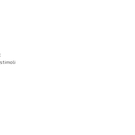
c
 stimoli