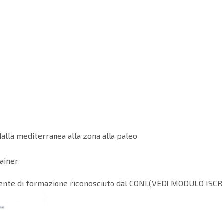
 dalla mediterranea alla zona alla paleo
rainer
, ente di formazione riconosciuto dal CONI.(VEDI MODULO ISC