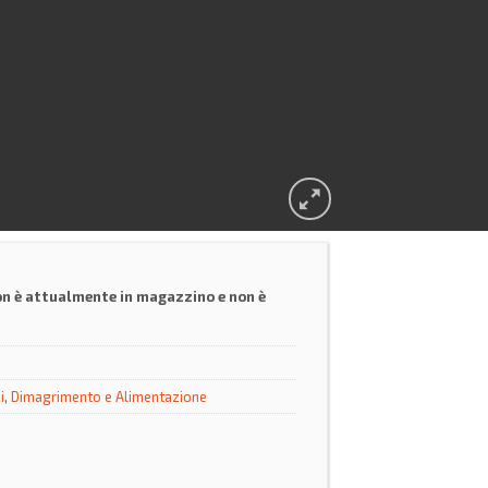
on è attualmente in magazzino e non è
i
,
Dimagrimento e Alimentazione