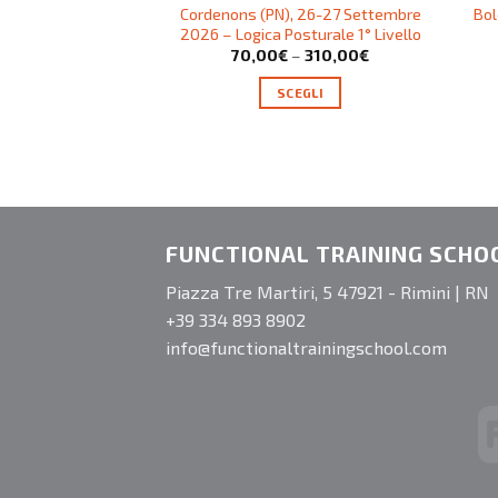
Cordenons (PN), 26-27 Settembre
Bol
2026 – Logica Posturale 1° Livello
70,00
€
–
310,00
€
SCEGLI
FUNCTIONAL TRAINING SCHO
Piazza Tre Martiri, 5 47921 - Rimini | RN
+39 334 893 8902
info@functionaltrainingschool.com