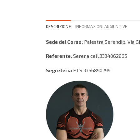
DESCRIZIONE
INFORMAZIONI AGGIUNTIVE
Sede del Corso:
Palestra Serendip, Via G
Referente:
Serena cell.3334062865
Segreteria
FTS 3356890799