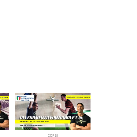
CORSI
COR