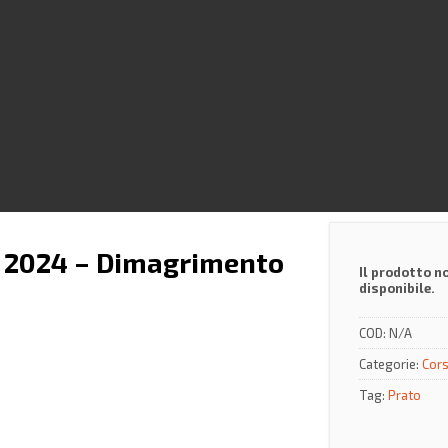
e 2024 – Dimagrimento
Il prodotto n
disponibile.
COD:
N/A
Categorie:
Cors
Tag:
Prato