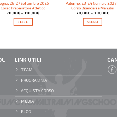
ogna, 26-27 Settembre 2026 –
Palermo, 23-24 Gennaio 2027
Corso Preparatore Atletico
Corso Bilancieri e Manubri
70,00
€
–
310,00
€
70,00
€
–
310,00
€
SCEGLI
SCEGLI
OL
LINK UTILI
CAN
TEAM
PROGRAMMA
ACQUISTA CORSO
MEDIA
BLOG