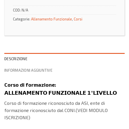
COD:
N/A
Categorie:
Allenamento Funzionale
,
Corsi
DESCRIZIONE
INFORMAZIONI AGGIUNTIVE
Corso di formazione:
𝗔𝗟𝗟𝗘𝗡𝗔𝗠𝗘𝗡𝗧𝗢 𝗙𝗨𝗡𝗭𝗜𝗢𝗡𝗔𝗟𝗘 𝟭°𝗟𝗜𝗩𝗘𝗟𝗟𝗢
Corso di formazione riconosciuto da ASI, ente di
formazione riconosciuto dal CONI.(VEDI MODULO
ISCRIZIONE)