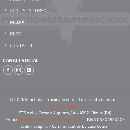
ACQUISTA CORSO
MEDIA
BLOG
CONTATTI
CANALI SOCIAL
© 2026 Functional Training School – Tutti i diritti riservati –
Privacy policy
.
FTS s.r.l. – Corso d’Augusto, 14 – 47921 Rimini (RN)
Email:
info@functionaltrainingschool.com
– P.IVA 04204980405
Web – Graphic – Communication by Luca Leurini