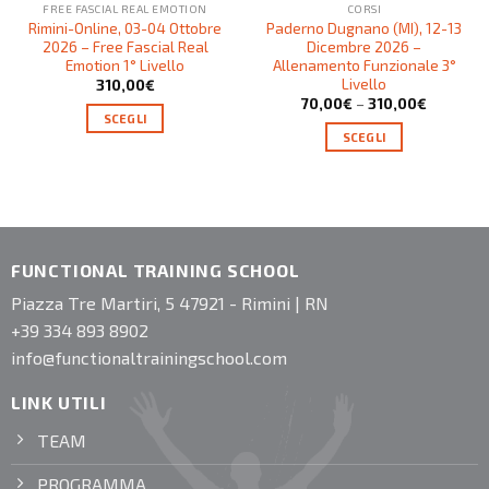
FREE FASCIAL REAL EMOTION
CORSI
Rimini-Online, 03-04 Ottobre
Paderno Dugnano (MI), 12-13
2026 – Free Fascial Real
Dicembre 2026 –
Emotion 1° Livello
Allenamento Funzionale 3°
Livello
310,00
€
70,00
€
–
310,00
€
SCEGLI
SCEGLI
FUNCTIONAL TRAINING SCHOOL
Piazza Tre Martiri, 5 47921 - Rimini | RN
+39 334 893 8902
info@functionaltrainingschool.com
LINK UTILI
TEAM
PROGRAMMA