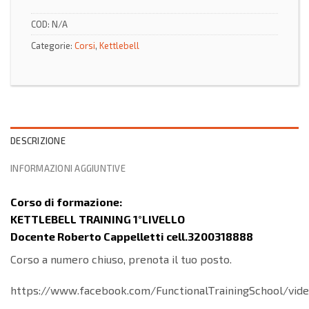
COD:
N/A
Categorie:
Corsi
,
Kettlebell
DESCRIZIONE
INFORMAZIONI AGGIUNTIVE
Corso di formazione:
KETTLEBELL TRAINING 1°LIVELLO
Docente
Roberto Cappelletti cell.3200318888
Corso a numero chiuso, prenota il tuo posto.
https://www.facebook.com/FunctionalTrainingSchool/vid