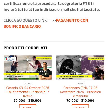
certificazione e la procedura, la segreteria FTS ti
invierà tutto al tuo indirizzo e-mail che hai lasciato.
CLICCA SU QUESTO LINK ==>>
PAGAMENTO CON
BONIFICO BANCARIO
PRODOTTI CORRELATI
CORSI
CORSI
Catania, 03-04 Ottobre 2026
Cordenons (PN), 07-08
– Allenamento Funzionale 1°
Novembre 2026 – Bilancieri
livello
e Manubri
70,00
€
–
310,00
€
70,00
€
–
310,00
€
SCEGLI
SCEGLI