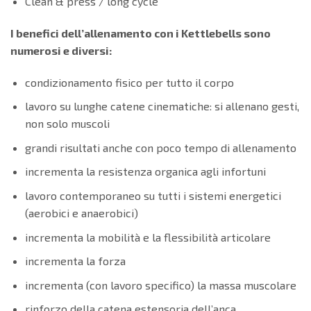
Clean & press / long cycle
I benefici dell’allenamento con i Kettlebells sono
numerosi e diversi:
condizionamento fisico per tutto il corpo
lavoro su lunghe catene cinematiche: si allenano gesti,
non solo muscoli
grandi risultati anche con poco tempo di allenamento
incrementa la resistenza organica agli infortuni
lavoro contemporaneo su tutti i sistemi energetici
(aerobici e anaerobici)
incrementa la mobilità e la flessibilità articolare
incrementa la forza
incrementa (con lavoro specifico) la massa muscolare
rinforzo della catena estensoria dell’anca