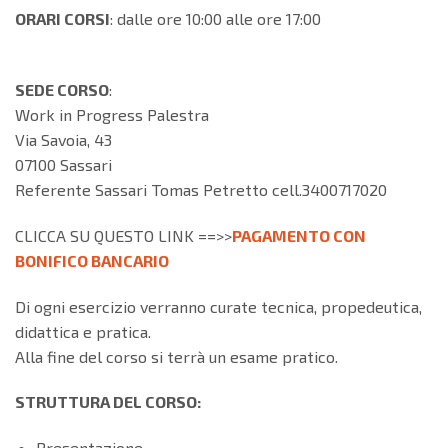
ORARI CORSI
: dalle ore 10:00 alle ore 17:00
SEDE CORSO
:
Work in Progress Palestra
Via Savoia, 43
07100 Sassari
Referente Sassari Tomas Petretto cell.3400717020
CLICCA SU QUESTO LINK ==>>
PAGAMENTO CON
BONIFICO BANCARIO
Di ogni esercizio verranno curate tecnica, propedeutica,
didattica e pratica.
Alla fine del corso si terrà un esame pratico.
STRUTTURA DEL CORSO:
Presentazione