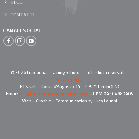
BLOG
CONTATTI
CANALI SOCIAL
© 2026 Functional Training School – Tutti i diritti riservati –
Privacy policy
.
FTS s.r.l. – Corso d’Augusto, 14 – 47921 Rimini (RN)
Email:
info@functionaltrainingschool.com
– P.IVA 04204980405
Web – Graphic – Communication by Luca Leurini