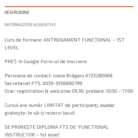
DESCRIZIONE
INFORMAZIONI AGGIUNTIVE
Curs de formare: ANTRENAMENT FUNCŢIONAL – 1ST
LEVEL
PREŢ: în Google Form-ul de înscriere
Persoana de contact: Ioana Brăgaru 0723280068
Secretariat FTS: 0039-3356890799
Orar: registration & welcome 09.30; predare: 10:00 – 17:00
Cursul are număr LIMITAT de participanți, așadar
grabeşte-te să-ți rezervi locul!
SE PRIMEȘTE DIPLOMA FTS DE “FUNCTIONAL
INSTRUCTOR – 1st level”