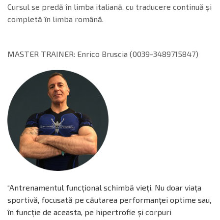
Cursul se predă în limba italiană, cu traducere continuă și
completă în limba română.
MASTER TRAINER: Enrico Bruscia (0039-3489715847)
“Antrenamentul funcțional schimbă vieți. Nu doar viața
sportivă, focusată pe căutarea performanței optime sau,
în funcție de aceasta, pe hipertrofie și corpuri