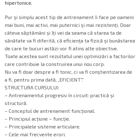
hipertonice.
Pur și simplu acest tip de antrenament îi face pe oameni
mai buni, mai activi, mai puternici și mai rezistenți. Doar
câteva săptămâni și îți vei da seama că starea ta de
sănătate va fi diferită, că eficiența ta fizică și bunăstarea
de care te bucuri astăzi vor fi atins alte obiective.
Toate acestea sunt rezultatul unei optimizări a factorilor
care contribuie la construirea unui nou corp.
Nu va fi doar despre a fi tonic, ci va fi conștientizarea de
a fi, pentru prima dată, „EFICIENT”.”
STRUCTURA CURSULUI:
– Antrenamentul progresiv în circuit: practică și
structură.
– Conceptul de antrenament funcțional.
– Principiul acțiune – funcție.
– Principalele sisteme articulare.
– Cele mai frecvente erori.