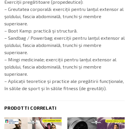
Exerciții pregătitoare (propedeutice):
– Greutatea corporală: exerciții pentru lanțul extensor al
șoldului, fascia abdominală, trunchi și membre
superioare.
– Boot Kamp: practică și structură.
– Sandbag / Powerbag; exerciții pentru lanțul extensor al
șoldului, fascia abdominală, trunchi și membre
superioare.
– Mingi medicinale; exerciții pentru lanțul extensor al
șoldului, fascia abdominală, trunchi și membre
superioare.
– Aplicații teoretice și practice ale pregătirii funcționale,
în sălile de sport și în sălile fitness (de greutăți).
PRODOTTI CORRELATI