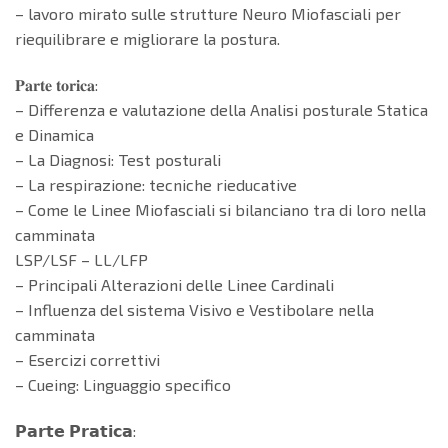
– lavoro mirato sulle strutture Neuro Miofasciali per
riequilibrare e migliorare la postura.
𝐏𝐚𝐫𝐭𝐞 𝐭𝐨𝐫𝐢𝐜𝐚:
– Differenza e valutazione della Analisi posturale Statica
e Dinamica
– La Diagnosi: Test posturali
– La respirazione: tecniche rieducative
– Come le Linee Miofasciali si bilanciano tra di loro nella
camminata
LSP/LSF – LL/LFP
– Principali Alterazioni delle Linee Cardinali
– Influenza del sistema Visivo e Vestibolare nella
camminata
– Esercizi correttivi
– Cueing: Linguaggio specifico
𝗣𝗮𝗿𝘁𝗲 𝗣𝗿𝗮𝘁𝗶𝗰𝗮: