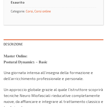
Esaurito
Categorie:
Corsi
,
Corsi online
DESCRIZIONE
𝐌𝐚𝐬𝐭𝐞𝐫 𝐎𝐧𝐥𝐢𝐧𝐞:
𝐏𝐨𝐬𝐭𝐮𝐫𝐚𝐥 𝐃𝐲𝐧𝐚𝐦𝐢𝐜s – 𝐁𝐚𝐬𝐢𝐜
Una giornata intensa all’insegna della formazione e
dell’arricchimento professionale e personale.
Un approccio globale grazie al quale l’istruttore scoprirà
tecniche Neuro Miofasciali rieducative completamente
nuove, da affiancare e integrare al trattamento classico e