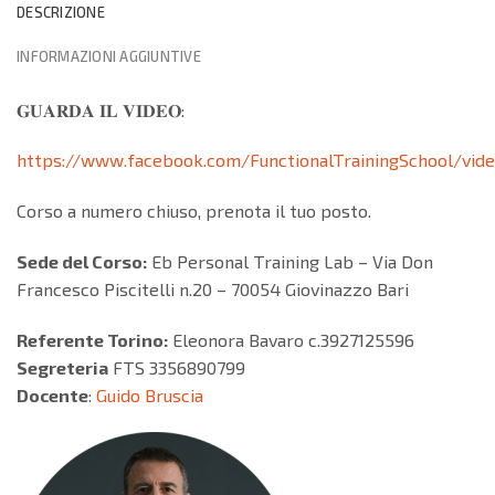
DESCRIZIONE
INFORMAZIONI AGGIUNTIVE
𝐆𝐔𝐀𝐑𝐃𝐀 𝐈𝐋 𝐕𝐈𝐃𝐄𝐎:
https://www.facebook.com/FunctionalTrainingSchool/vid
Corso a numero chiuso, prenota il tuo posto.
Sede del Corso:
Eb Personal Training Lab – Via Don
Francesco Piscitelli n.20 – 70054 Giovinazzo Bari
Referente Torino:
Eleonora Bavaro c.3927125596
Segreteria
FTS 3356890799
Docente
:
Guido Bruscia