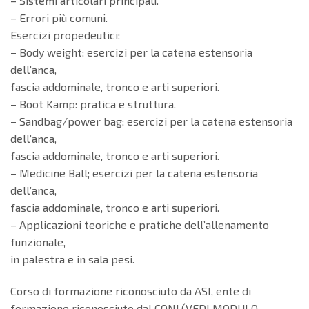
– Sistemi articolari principali.
– Errori più comuni.
Esercizi propedeutici:
– Body weight: esercizi per la catena estensoria
dell’anca,
fascia addominale, tronco e arti superiori.
– Boot Kamp: pratica e struttura.
– Sandbag/power bag; esercizi per la catena estensoria
dell’anca,
fascia addominale, tronco e arti superiori.
– Medicine Ball; esercizi per la catena estensoria
dell’anca,
fascia addominale, tronco e arti superiori.
– Applicazioni teoriche e pratiche dell’allenamento
funzionale,
in palestra e in sala pesi.
Corso di formazione riconosciuto da ASI, ente di
formazione riconosciuto dal CONI.(VEDI MODULO