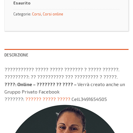
Esaurito
Categorie:
Corsi
,
Corsi online
DESCRIZIONE
??????????? ????? ????? ??????? ? ????? ??????.
?????????: ?? ?????????? ??? ????????? ? ?????.
????: Online – ??????? ?? ???? –
Verrà creato anche un
Gruppo Privato Facebook
???????:
?????? ????? ?????
Cell.3491654505