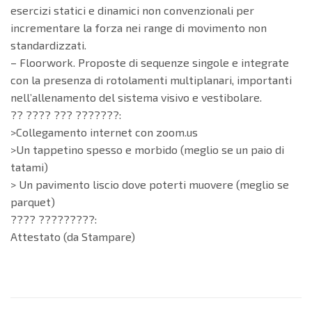
esercizi statici e dinamici non convenzionali per
incrementare la forza nei range di movimento non
standardizzati.
– Floorwork. Proposte di sequenze singole e integrate
con la presenza di rotolamenti multiplanari, importanti
nell’allenamento del sistema visivo e vestibolare.
?? ???? ??? ???????:
>Collegamento internet con zoom.us
>Un tappetino spesso e morbido (meglio se un paio di
tatami)
> Un pavimento liscio dove poterti muovere (meglio se
parquet)
???? ?????????:
Attestato (da Stampare)