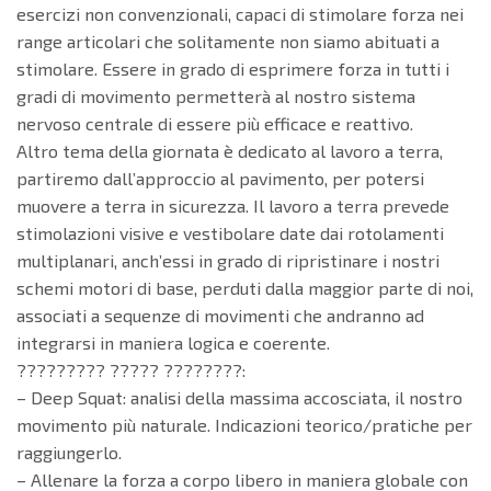
esercizi non convenzionali, capaci di stimolare forza nei
range articolari che solitamente non siamo abituati a
stimolare. Essere in grado di esprimere forza in tutti i
gradi di movimento permetterà al nostro sistema
nervoso centrale di essere più efficace e reattivo.
Altro tema della giornata è dedicato al lavoro a terra,
partiremo dall’approccio al pavimento, per potersi
muovere a terra in sicurezza. Il lavoro a terra prevede
stimolazioni visive e vestibolare date dai rotolamenti
multiplanari, anch’essi in grado di ripristinare i nostri
schemi motori di base, perduti dalla maggior parte di noi,
associati a sequenze di movimenti che andranno ad
integrarsi in maniera logica e coerente.
????????? ????? ????????:
– Deep Squat: analisi della massima accosciata, il nostro
movimento più naturale. Indicazioni teorico/pratiche per
raggiungerlo.
– Allenare la forza a corpo libero in maniera globale con