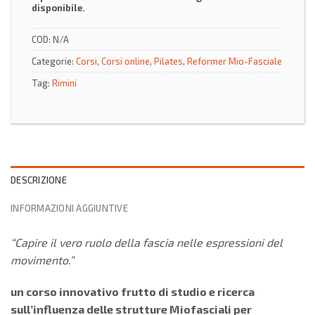
disponibile.
COD:
N/A
Categorie:
Corsi
,
Corsi online
,
Pilates
,
Reformer Mio-Fasciale
Tag:
Rimini
DESCRIZIONE
INFORMAZIONI AGGIUNTIVE
“Capire il vero ruolo della fascia nelle espressioni del
movimento.”
un corso innovativo frutto di studio e ricerca
sull’influenza delle strutture Miofasciali per