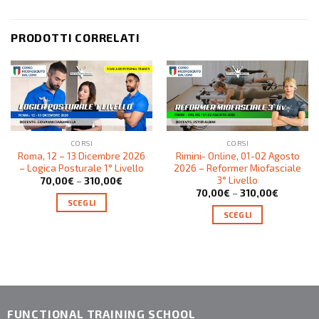
PRODOTTI CORRELATI
CORSI
CORSI
Roma, 12 – 13 Dicembre 2026
Rimini- Online, 01-02 Agosto
– Logica Posturale 1° Livello
2026 – Reformer Miofasciale
3° Livello
70,00
€
–
310,00
€
70,00
€
–
310,00
€
SCEGLI
SCEGLI
FUNCTIONAL TRAINING SCHOOL