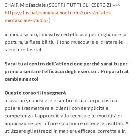
CHAIR Miofasciale (SCOPRI TUTTI GLI ESERCIZI –>>
https://fascialtrainingschool.com/corsi/pilates-
miofasciale-studio/
)
in modo sicuro, innovativo ed efficace per migliorare la
postura, la flessibilità, il tono muscolare e idratare le
strutture fasciali.
Sarai tu al centro dell’attenzione perché sarai tu per
primo a sentire l’efficacia degli esercizi…Preparati al
cambiamento!
Questo corso ti insegnerà
a lavorare, conoscere e sentire il tuo corpo così da
potere trasmettere ai clienti, con semplicità e
competenza, l’approccio alla tecnica e le modalità di
applicazione per offrire soluzioni e ottenere risultati. A
utilizzare gli attrezzi in maniera efficace, corretta e in