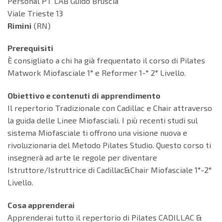
Personal PT LAB Guido Bruscia
Viale Trieste 13
Rimini
(RN)
Prerequisiti
È consigliato a chi ha già frequentato il corso di Pilates
Matwork Miofasciale 1° e Reformer 1-° 2° Livello.
Obiettivo e contenuti di apprendimento
Il repertorio Tradizionale con Cadillac e Chair attraverso
la guida delle Linee Miofasciali. I più recenti studi sul
sistema Miofasciale ti offrono una visione nuova e
rivoluzionaria del Metodo Pilates Studio. Questo corso ti
insegnerà ad arte le regole per diventare
Istruttore/Istruttrice di Cadillac&Chair Miofasciale 1°-2°
Livello.
Cosa apprenderai
Apprenderai tutto il repertorio di Pilates CADILLAC &