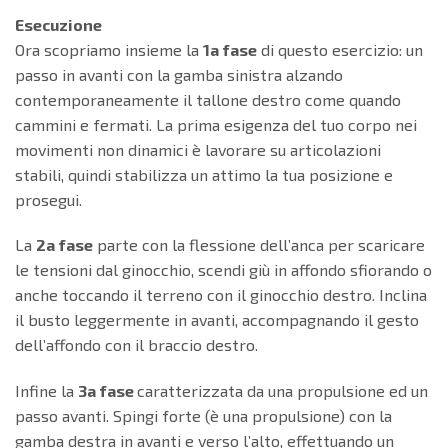
Esecuzione
Ora scopriamo insieme la
1a fase
di questo esercizio: un
passo in avanti con la gamba sinistra alzando
contemporaneamente il tallone destro come quando
cammini e fermati. La prima esigenza del tuo corpo nei
movimenti non dinamici è lavorare su articolazioni
stabili, quindi stabilizza un attimo la tua posizione e
prosegui.
La
2a fase
parte con la flessione dell’anca per scaricare
le tensioni dal ginocchio, scendi giù in affondo sfiorando o
anche toccando il terreno con il ginocchio destro. Inclina
il busto leggermente in avanti, accompagnando il gesto
dell’affondo con il braccio destro.
Infine la
3a fase
caratterizzata da una propulsione ed un
passo avanti. Spingi forte (è una propulsione) con la
gamba destra in avanti e verso l’alto, effettuando un