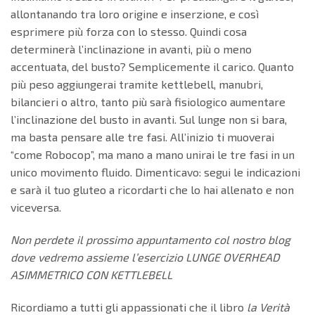
allontanando tra loro origine e inserzione, e così
esprimere più forza con lo stesso. Quindi cosa
determinerà l’inclinazione in avanti, più o meno
accentuata, del busto? Semplicemente il carico. Quanto
più peso aggiungerai tramite kettlebell, manubri,
bilancieri o altro, tanto più sarà fisiologico aumentare
l’inclinazione del busto in avanti. Sul lunge non si bara,
ma basta pensare alle tre fasi. All’inizio ti muoverai
“come Robocop”, ma mano a mano unirai le tre fasi in un
unico movimento fluido. Dimenticavo: segui le indicazioni
e sarà il tuo gluteo a ricordarti che lo hai allenato e non
viceversa.
Non perdete il prossimo appuntamento col nostro blog
dove vedremo assieme l’esercizio LUNGE OVERHEAD
ASIMMETRICO CON KETTLEBELL
Ricordiamo a tutti gli appassionati che il libro
la Verità