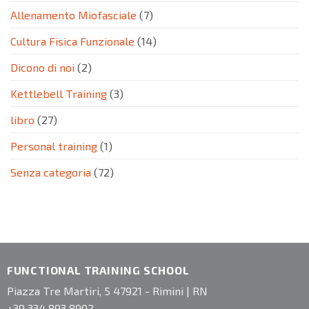
Allenamento Miofasciale
(7)
Cultura Fisica Funzionale
(14)
Dicono di noi
(2)
Kettlebell Training
(3)
libro
(27)
Personal training
(1)
Senza categoria
(72)
FUNCTIONAL TRAINING SCHOOL
Piazza Tre Martiri, 5 47921 - Rimini | RN
+39 334 893 8902