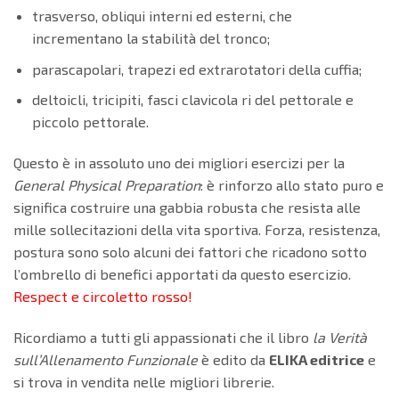
trasverso, obliqui interni ed esterni, che
incrementano la stabilità del tronco;
parascapolari, trapezi ed extrarotatori della cuffia;
deltoicli, tricipiti, fasci clavicola ri del pettorale e
piccolo pettorale.
Questo è in assoluto uno dei migliori esercizi per la
General Physical Preparation
: è rinforzo allo stato puro e
significa costruire una gabbia robusta che resista alle
mille sollecitazioni della vita sportiva. Forza, resistenza,
postura sono solo alcuni dei fattori che ricadono sotto
l’ombrello di benefici apportati da questo esercizio.
Respect e circoletto rosso!
Ricordiamo a tutti gli appassionati che il libro
la Verità
sull’Allenamento Funzionale
è edito da
ELIKA editrice
e
si trova in vendita nelle migliori librerie.