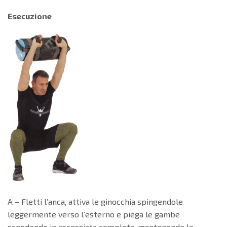
Esecuzione
A – Fletti l’anca, attiva le ginocchia spingendole
leggermente verso l’esterno e piega le gambe
scendendo in accosciata completa, mantenendo le