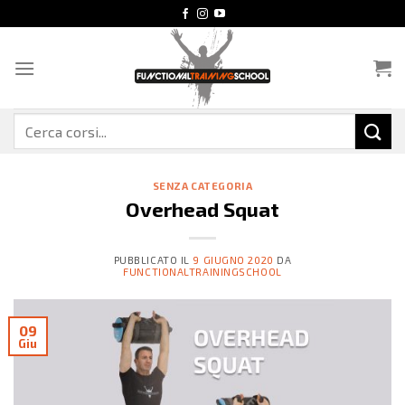
Salta
ai
contenuti
Cerca:
SENZA CATEGORIA
Overhead Squat
PUBBLICATO IL
9 GIUGNO 2020
DA
FUNCTIONALTRAININGSCHOOL
09
Giu