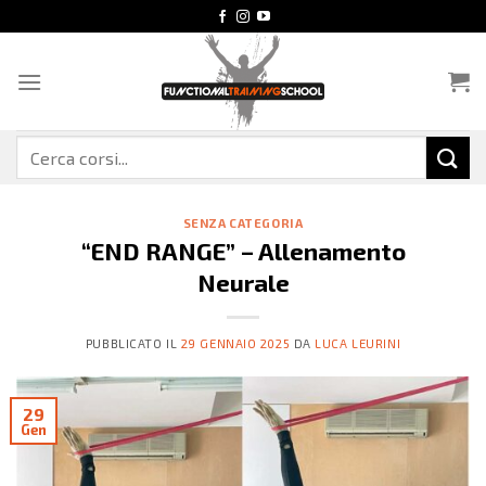
Salta
ai
contenuti
Cerca:
SENZA CATEGORIA
“END RANGE” – Allenamento
Neurale
PUBBLICATO IL
29 GENNAIO 2025
DA
LUCA LEURINI
29
Gen