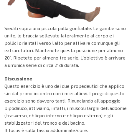
Siediti sopra una piccola palla gonfiabile. Le gambe sono
unite, le braccia sollevate lateralmente al corpo e i
pollici orientati verso l’alto per attivare comunque gli
extrarotatori. Mantenete questa posizione per almeno
20″. Ripetete per almeno tre serie. L’obiettivo è arrivare
a un’unica serie di circa 2′ di durata.
Discussione
Questo esercizio è uno dei due propedeutici che applico
sin dal primo incontro con i miei allievi. I pregi di questo
esercizio sono davvero tanti. Rinunciando all’appoggio
bipodalico, attiviamo, infatti, i muscoli larghi dell’addome
(trasverso, obliquo interno e obliquo esterno) e gli
stabilizzatori del tronco e del bacino.
Il focus è sulla fascia addominale/core.