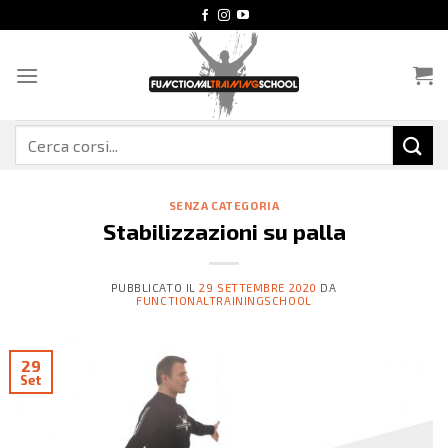
Salta
ai
contenuti
Cerca:
SENZA CATEGORIA
Stabilizzazioni su palla
PUBBLICATO IL
29 SETTEMBRE 2020
DA
FUNCTIONALTRAININGSCHOOL
29
Set