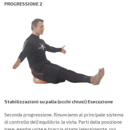
PROGRESSIONE 2
Stabilizzazioni su palla (occhi chiusi) Esecuzione
Seconda progressione. Rinunciamo al principale sistema
di controllo dell’equilibrio: la vista. Parti dalla posizione
base, gambe unite e braccia alzate lateralmente, poi