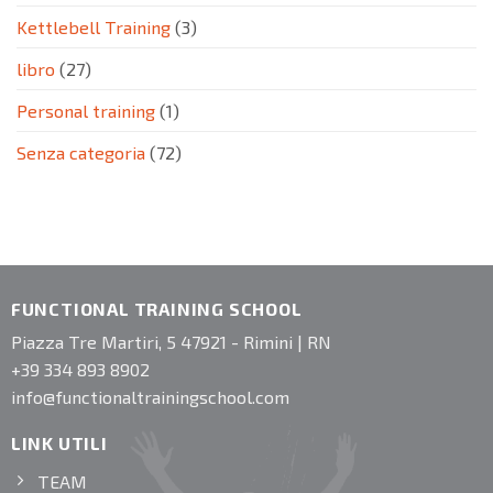
Kettlebell Training
(3)
libro
(27)
Personal training
(1)
Senza categoria
(72)
FUNCTIONAL TRAINING SCHOOL
Piazza Tre Martiri, 5 47921 - Rimini | RN
+39 334 893 8902
info@functionaltrainingschool.com
LINK UTILI
TEAM