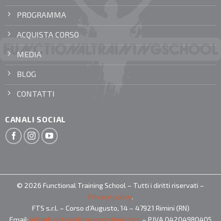
PROGRAMMA
ACQUISTA CORSO
MEDIA
BLOG
CONTATTI
CANALI SOCIAL
© 2026 Functional Training School – Tutti i diritti riservati –
Privacy policy
.
FTS s.r.l. – Corso d’Augusto, 14 – 47921 Rimini (RN)
Email:
info@functionaltrainingschool.com
– P.IVA 04204980405