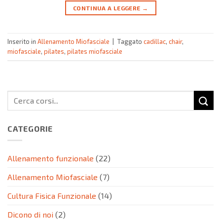
CONTINUA A LEGGERE
→
Inserito in
Allenamento Miofasciale
|
Taggato
cadillac
,
chair
,
miofasciale
,
pilates
,
pilates miofasciale
CATEGORIE
Allenamento funzionale
(22)
Allenamento Miofasciale
(7)
Cultura Fisica Funzionale
(14)
Dicono di noi
(2)