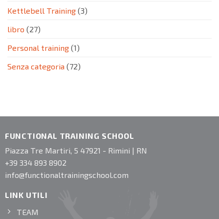
Kettlebell Training
(3)
libro
(27)
Personal training
(1)
Senza categoria
(72)
FUNCTIONAL TRAINING SCHOOL
Piazza Tre Martiri, 5 47921 - Rimini | RN
+39 334 893 8902
info@functionaltrainingschool.com
LINK UTILI
TEAM