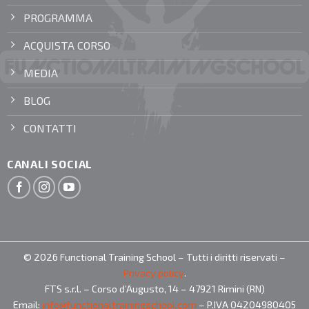
PROGRAMMA
ACQUISTA CORSO
MEDIA
BLOG
CONTATTI
CANALI SOCIAL
© 2026 Functional Training School – Tutti i diritti riservati –
Privacy policy
.
FTS s.r.l. – Corso d’Augusto, 14 – 47921 Rimini (RN)
Email:
info@functionaltrainingschool.com
– P.IVA 04204980405