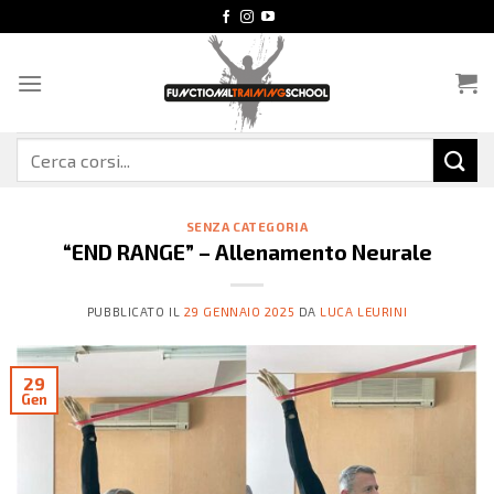
Salta
ai
contenuti
Cerca:
SENZA CATEGORIA
“END RANGE” – Allenamento Neurale
PUBBLICATO IL
29 GENNAIO 2025
DA
LUCA LEURINI
29
Gen