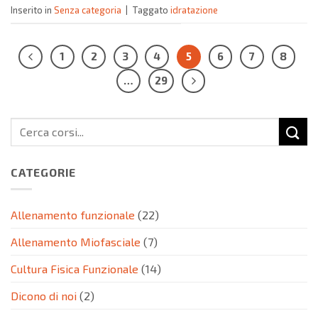
Inserito in
Senza categoria
|
Taggato
idratazione
1
2
3
4
5
6
7
8
…
29
CATEGORIE
Allenamento funzionale
(22)
Allenamento Miofasciale
(7)
Cultura Fisica Funzionale
(14)
Dicono di noi
(2)