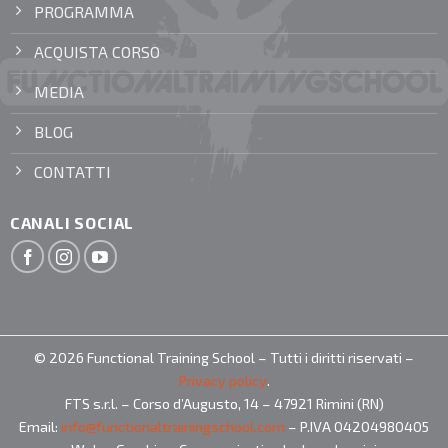
PROGRAMMA
ACQUISTA CORSO
MEDIA
BLOG
CONTATTI
CANALI SOCIAL
© 2026 Functional Training School – Tutti i diritti riservati –
Privacy policy
.
FTS s.r.l. – Corso d’Augusto, 14 – 47921 Rimini (RN)
Email:
info@functionaltrainingschool.com
– P.IVA 04204980405