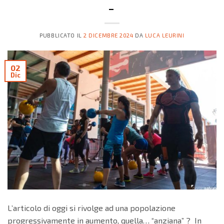
–
PUBBLICATO IL
2 DICEMBRE 2024
DA
LUCA LEURINI
02
Dic
L’articolo di oggi si rivolge ad una popolazione
progressivamente in aumento, quella… “anziana” ? In