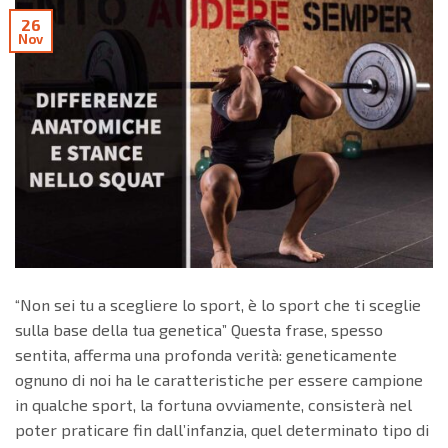
26
Nov
“Non sei tu a scegliere lo sport, è lo sport che ti sceglie
sulla base della tua genetica” Questa frase, spesso
sentita, afferma una profonda verità: geneticamente
ognuno di noi ha le caratteristiche per essere campione
in qualche sport, la fortuna ovviamente, consisterà nel
poter praticare fin dall’infanzia, quel determinato tipo di