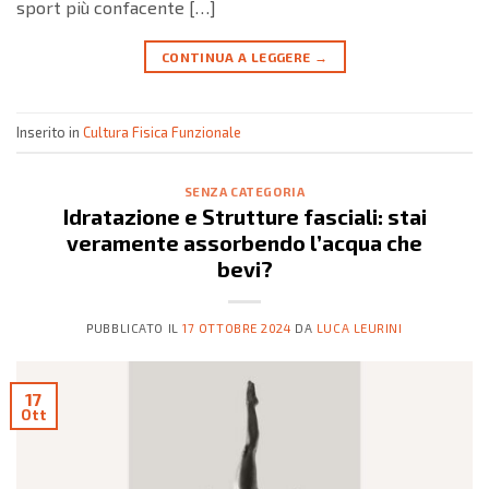
sport più confacente […]
CONTINUA A LEGGERE
→
Inserito in
Cultura Fisica Funzionale
SENZA CATEGORIA
Idratazione e Strutture fasciali: stai
veramente assorbendo l’acqua che
bevi?
PUBBLICATO IL
17 OTTOBRE 2024
DA
LUCA LEURINI
17
Ott