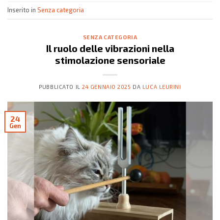
Inserito in
Senza categoria
SENZA CATEGORIA
Il ruolo delle vibrazioni nella
stimolazione sensoriale
PUBBLICATO IL
24 GENNAIO 2025
DA
LUCA LEURINI
24
Gen