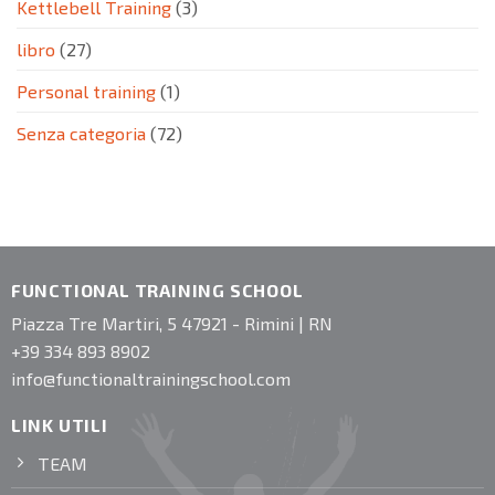
Kettlebell Training
(3)
libro
(27)
Personal training
(1)
Senza categoria
(72)
FUNCTIONAL TRAINING SCHOOL
Piazza Tre Martiri, 5 47921 - Rimini | RN
+39 334 893 8902
info@functionaltrainingschool.com
LINK UTILI
TEAM