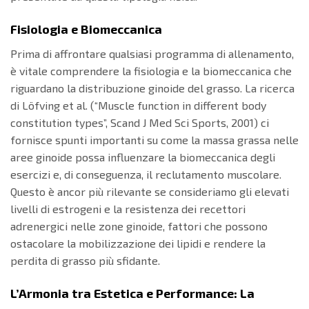
Fisiologia e Biomeccanica
Prima di affrontare qualsiasi programma di allenamento,
è vitale comprendere la fisiologia e la biomeccanica che
riguardano la distribuzione ginoide del grasso. La ricerca
di Löfving et al. (“Muscle function in different body
constitution types”, Scand J Med Sci Sports, 2001) ci
fornisce spunti importanti su come la massa grassa nelle
aree ginoide possa influenzare la biomeccanica degli
esercizi e, di conseguenza, il reclutamento muscolare.
Questo è ancor più rilevante se consideriamo gli elevati
livelli di estrogeni e la resistenza dei recettori
adrenergici nelle zone ginoide, fattori che possono
ostacolare la mobilizzazione dei lipidi e rendere la
perdita di grasso più sfidante.
L’Armonia tra Estetica e Performance: La