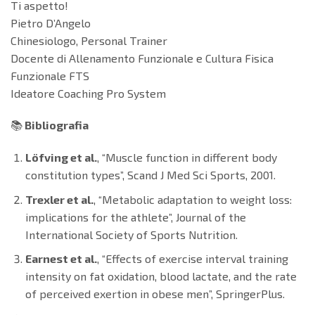
Ti aspetto!
Pietro D’Angelo
Chinesiologo, Personal Trainer
Docente di Allenamento Funzionale e Cultura Fisica
Funzionale FTS
Ideatore Coaching Pro System
📚
Bibliografia
Löfving et al.
, “Muscle function in different body
constitution types”, Scand J Med Sci Sports, 2001.
Trexler et al.
, “Metabolic adaptation to weight loss:
implications for the athlete”, Journal of the
International Society of Sports Nutrition.
Earnest et al.
, “Effects of exercise interval training
intensity on fat oxidation, blood lactate, and the rate
of perceived exertion in obese men”, SpringerPlus.