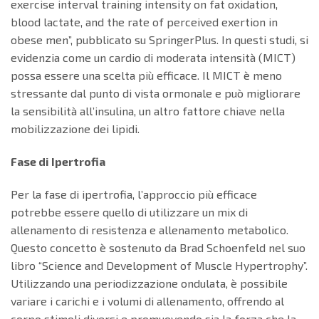
exercise interval training intensity on fat oxidation,
blood lactate, and the rate of perceived exertion in
obese men”, pubblicato su SpringerPlus. In questi studi, si
evidenzia come un cardio di moderata intensità (MICT)
possa essere una scelta più efficace. Il MICT è meno
stressante dal punto di vista ormonale e può migliorare
la sensibilità all’insulina, un altro fattore chiave nella
mobilizzazione dei lipidi.
Fase di Ipertrofia
Per la fase di ipertrofia, l’approccio più efficace
potrebbe essere quello di utilizzare un mix di
allenamento di resistenza e allenamento metabolico.
Questo concetto è sostenuto da Brad Schoenfeld nel suo
libro “Science and Development of Muscle Hypertrophy”.
Utilizzando una periodizzazione ondulata, è possibile
variare i carichi e i volumi di allenamento, offrendo al
corpo stimoli diversi e promuovendo sia la forza che la