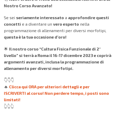
Nostro Corso Avanzato!
Se sei
seriamente interessato
a
approfondire questi
concetti
e a diventare un
vero esperto
nella
programmazione di allenamenti per diversi morfotipi,
questa è la tua occasione d’oro!
🌟
Il nostro corso “Cultura Fisica Funzionale di 2°
livello” si terrà a Roma il 16-17 dicembre 2023 e coprirà
argomenti avanzati, inclusa la programmazione di
allenamento per diversi morfotipi.
👇👇👇
🔥
Clicca qui ORA per ulteriori dettagli e per
ISCRIVERTI al corso! Non perdere tempo, i posti sono
limitati!
👆👆👆