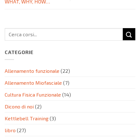
WHAT, WHY, HOW…
CATEGORIE
Allenamento funzionale
(22)
Allenamento Miofasciale
(7)
Cultura Fisica Funzionale
(14)
Dicono di noi
(2)
Kettlebell Training
(3)
libro
(27)