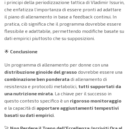
i principi della periodizzazione tattica di Vladimir Issurin,
che enfatizza l’importanza di essere pronti ad adattare
il piano di allenamento in base a feedback continui. In
pratica, ciò significa che il programma dovrebbe essere
flessibile e adattabile, permettendo modifiche basate su
dati empirici piuttosto che su supposizioni.
🌟
Conclusione
Un programma di allenamento per donne con una
distribuzione ginoide del grasso
dovrebbe essere una
combinazione ben ponderata
di allenamento di
resistenza e protocolli metabolici,
tutti supportati da
una nutrizione mirata
. La chiave per il successo in
questo contesto specifico è un
rigoroso monitoraggio
e la capacità di
apportare aggiustamenti tempestivi
basati su dati empirici
.
🚀
Non Perdere il Treno dell’Eccellenza: Iscriviti Ora al