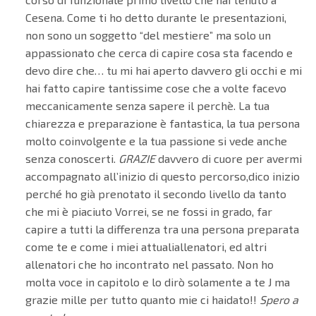
Cesena. Come ti ho detto durante le presentazioni,
non sono un soggetto “del mestiere” ma solo un
appassionato che cerca di capire cosa sta facendo e
devo dire che… tu mi hai aperto davvero gli occhi e mi
hai fatto capire tantissime cose che a volte facevo
meccanicamente senza sapere il perchè. La tua
chiarezza e preparazione è fantastica, la tua persona
molto coinvolgente e la tua passione si vede anche
senza conoscerti.
GRAZIE
davvero di cuore per avermi
accompagnato all’inizio di questo percorso,dico inizio
perché ho già prenotato il secondo livello da tanto
che mi è piaciuto Vorrei, se ne fossi in grado, far
capire a tutti la differenza tra una persona preparata
come te e come i miei attualiallenatori, ed altri
allenatori che ho incontrato nel passato. Non ho
molta voce in capitolo e lo dirò solamente a te J ma
grazie mille per tutto quanto mie ci haidato!!
Spero a