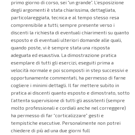
primo giorno di corso, sei “un grande”. L’esposizione
degli argomenti è stata chiarissima, dettagliata,
particolareggiata, tecnica e al tempo stesso resa
comprensibile a tutti; sempre presente verso i
discenti la richiesta di eventuali chiarimenti su quanto
esposto e di eventuali ulteriori domande alle quali,
quando poste, vi è sempre stata una risposta
adeguata ed esaustiva. La dimostrazione pratica
esemplare di tutti gli esercizi, eseguiti prima a
velocità normale e poi scomposti in step successivi e
opportunamente commentati, ha permesso di farne
cogliere i minimi dettagli. Il far mettere subito in
pratica ai discenti quanto esposto e dimostrato, sotto
l’attenta supervisione di tutti gli assistenti (sempre
molto professionali e cordiali anche nel correggere)
ha permesso di far “corticalizzare” gesti e
tempistiche esecutive. Personalmente non potrei
chiedere di più ad una due giorni full