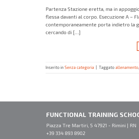
Partenza Stazione eretta, ma in appoggio
flessa davanti al corpo. Esecuzione A – Flet
contemporaneamente porta indietro la gam
cercando di […]
Inserito in
Senza categoria
|
Taggato
allenamento
FUNCTIONAL TRAINING SCHO
Piazza Tre Martiri, 5 47921 - Rimini | RN
+39 334 893 8902