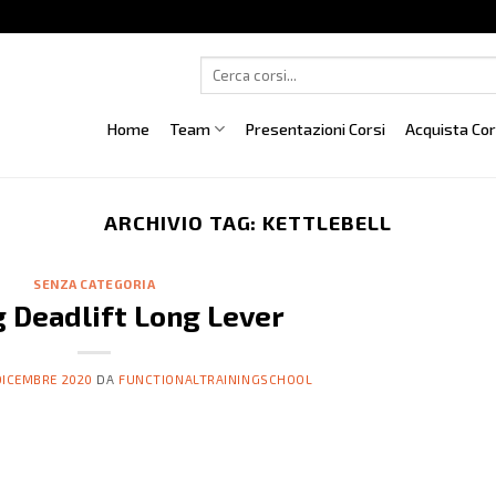
Cerca:
Home
Team
Presentazioni Corsi
Acquista Co
ARCHIVIO TAG:
KETTLEBELL
SENZA CATEGORIA
g Deadlift Long Lever
DICEMBRE 2020
DA
FUNCTIONALTRAININGSCHOOL