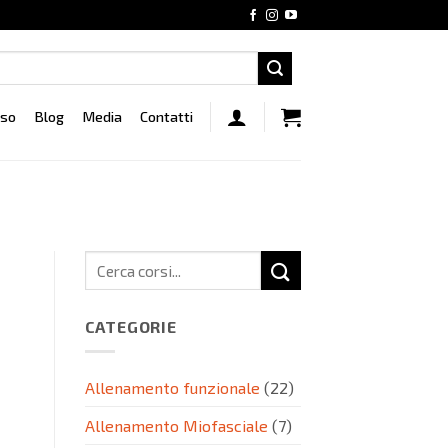
rso
Blog
Media
Contatti
CATEGORIE
Allenamento funzionale
(22)
Allenamento Miofasciale
(7)