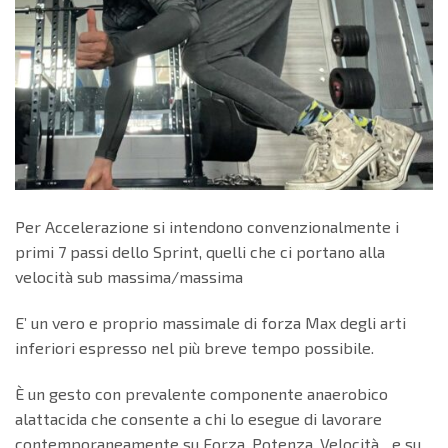
Per Accelerazione si intendono convenzionalmente i
primi 7 passi dello Sprint, quelli che ci portano alla
velocità sub massima/massima
E’ un vero e proprio massimale di forza Max degli arti
inferiori espresso nel più breve tempo possibile.
È un gesto con prevalente componente anaerobico
alattacida che consente a chi lo esegue di lavorare
contemporaneamente su Forza, Potenza, Velocità…e su