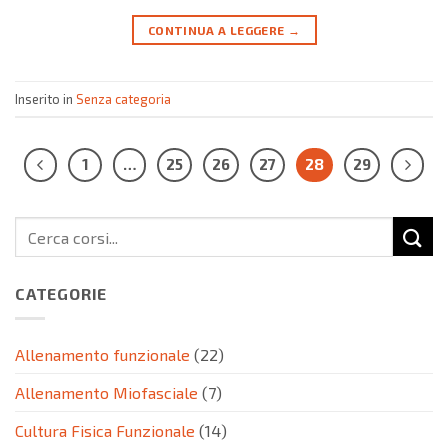
CONTINUA A LEGGERE
→
Inserito in
Senza categoria
1
…
25
26
27
28
29
CATEGORIE
Allenamento funzionale
(22)
Allenamento Miofasciale
(7)
Cultura Fisica Funzionale
(14)