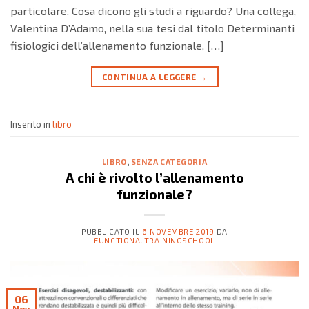
particolare. Cosa dicono gli studi a riguardo? Una collega,
Valentina D’Adamo, nella sua tesi dal titolo Determinanti
fisiologici dell’allena­mento funzionale, […]
CONTINUA A LEGGERE
→
Inserito in
libro
LIBRO
,
SENZA CATEGORIA
A chi è rivolto l’allenamento
funzionale?
PUBBLICATO IL
6 NOVEMBRE 2019
DA
FUNCTIONALTRAININGSCHOOL
06