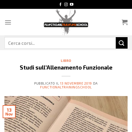
Salta
ai
contenuti
Cerca:
LIBRO
Studi sull’Allenamento Funzionale
PUBBLICATO IL
13 NOVEMBRE 2019
DA
FUNCTIONALTRAININGSCHOOL
13
Nov