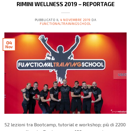
RIMINI WELLNESS 2019 – REPORTAGE​
PUBBLICATO IL
4 NOVEMBRE 2019
DA
FUNCTIONALTRAININGSCHOOL
04
Nov
52 lezioni tra Bootcamp, tutorial e workshop; più di 2200