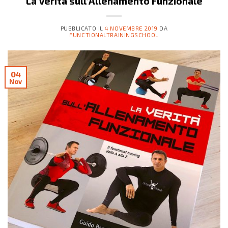
La Verità sull’Allenamento Funzionale
PUBBLICATO IL
4 NOVEMBRE 2019
DA
FUNCTIONALTRAININGSCHOOL
04
Nov